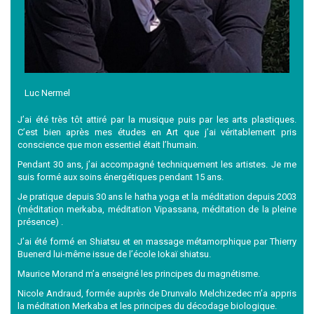
Luc Nermel
J’ai été très tôt attiré par la musique puis par les arts plastiques.
C’est bien après mes études en Art que j’ai véritablement pris
conscience que mon essentiel était l’humain.
Pendant 30 ans, j’ai accompagné techniquement les artistes. Je me
suis formé aux soins énergétiques pendant 15 ans.
Je pratique depuis 30 ans le hatha yoga et la méditation depuis 2003
(méditation merkaba, méditation Vipassana, méditation de la pleine
présence) .
J’ai été formé en Shiatsu et en massage métamorphique par Thierry
Buenerd lui-même issue de l’école Iokaï shiatsu.
Maurice Morand m’a enseigné les principes du magnétisme.
Nicole Andraud, formée auprès de Drunvalo Melchizedec m’a appris
la méditation Merkaba et les principes du décodage biologique.