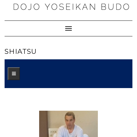
Toggle
Navigation
SHIATSU