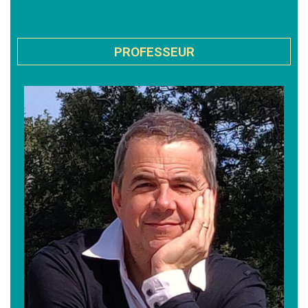
PROFESSEUR