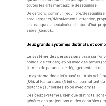
toutes les arts martiaux: le déséquilibre.
De ce tronc commun (équilibre/déséquilibre,
enroulements/déroulements, attention, propri
les pratiques spécialisées d’aujourd’hui: proj
sabre (kendo)…
Deux grands systèmes distincts et comp
Le système des percussions
basé sur l’env
poings, de coudes) et/ou avec des armes (bât
formes de parades, de dégagements et de pr
Le système des clefs
basé sur trois schéma
(
Oli
), et les torsions (
Néji
) qui permettent de
distance (sur saisies et/ou avec armes.
Ces deux systèmes, bien que distincts, sont 
générer des projections et des contrôles (im