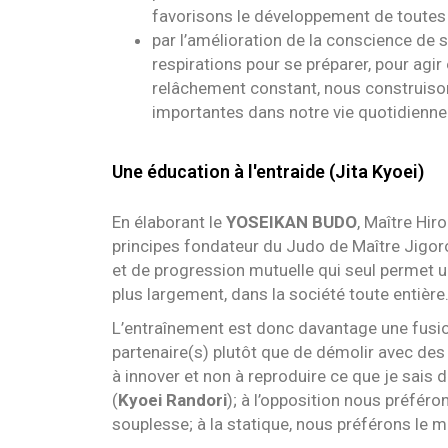
favorisons le développement de toutes 
par l’amélioration de la conscience de s
respirations pour se préparer, pour agir 
relâchement constant, nous construisons
importantes dans notre vie quotidienne
Une éducation à l'entraide (Jita Kyoei)
En élaborant le
YOSEIKAN BUDO
, Maître Hi
principes fondateur du Judo de Maître Jigoro 
et de progression mutuelle qui seul permet un
plus largement, dans la société toute entière
L’entraînement est donc davantage une fusio
partenaire(s) plutôt que de démolir avec des 
à innover et non à reproduire ce que je sais 
(
Kyoei Randori
); à l’opposition nous préféron
souplesse; à la statique, nous préférons le