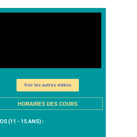
Voir les autres vidéos
HORAIRES DES COURS
OS (11 - 15 ANS) :