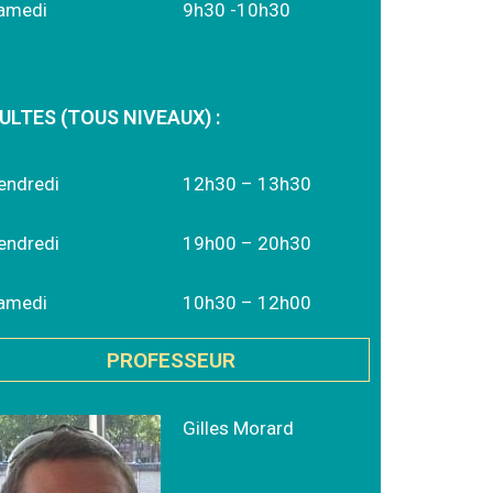
amedi
9h30 -10h30
ULTES (TOUS NIVEAUX) :
endredi
12h30 – 13h30
endredi
19h00 – 20h30
amedi
10h30 – 12h00
PROFESSEUR
Gilles Morard