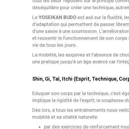
tous les deux reposent sur le principe comm
déséquilibre pour créer une technique, autre
Le
YOSEIKAN BUDO
est axé sur la fluidité, 
d’adaptation qui permettent de passer librem
d’une saisie à une soumission. L’améliorati
et ressentir le fonctionnement de son corps 
vie de tous les jours.
La mobilité, les esquives et l’absence de ch
une pratique jusqu’à un âge avancé car l’int
Shin, Gi, Taï, Itchi (Esprit, Technique, Co
Eduquer son corps par la technique, c’est ég
implique la rigidité de l’esprit; la souplesse du
Dès lors, à tous les entraînements nous veill
mobilité et sa vitalité naturelle:
par des exercices de renforcement muscu